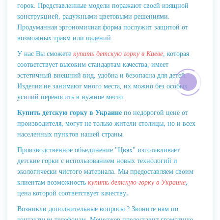
горок. Представленные модели поражают своей изящной
конструкцией, радужными цветовыми решениями.
Продуманная эргономичная форма послужит защитой от
возможных травм или падений.
У нас Вы сможете
купить детскую горку в Киеве
, которая
соответствует высоким стандартам качества, имеет
эстетичный внешний вид, удобна и безопасна для детей.
Изделия не занимают много места, их можно без особых
усилий переносить в нужное место.
Купить детскую горку в Украине
по недорогой цене от
производителя, могут не только жители столицы, но и всех
населенных пунктов нашей страны.
Производственное объединение "Цвях" изготавливает
детские горки с использованием новых технологий и
экологически чистого материала. Мы предоставляем своим
клиентам возможность
купить детскую горку в Украине
,
цена которой соответствует качеству
.
Возникли дополнительные вопросы ? Звоните нам по
контактным телефонам. Менеджер предоставит грамотную