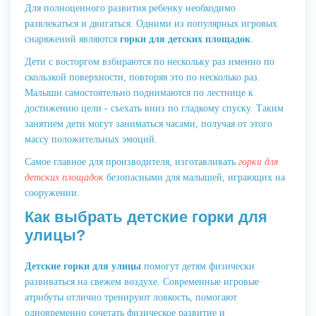
Для полноценного развития ребенку необходимо
развлекаться и двигаться. Одними из популярных игровых
снаряжений являются
горки для детских площадок
.
Дети с восторгом взбираются по нескольку раз именно по
скользкой поверхности, повторяя это по несколько раз.
Малыши самостоятельно поднимаются по лестнице к
достижению цели - съехать вниз по гладкому спуску. Таким
занятием дети могут заниматься часами, получая от этого
массу положительных эмоций.
Самое главное для производителя, изготавливать
горки для
детских площадок
безопасными для малышей, играющих на
сооружении.
Как выбрать детские горки для
улицы?
Детские горки для улицы
помогут детям физически
развиваться на свежем воздухе. Современные игровые
атрибуты отлично тренируют ловкость, помогают
одновременно сочетать физическое развитие и