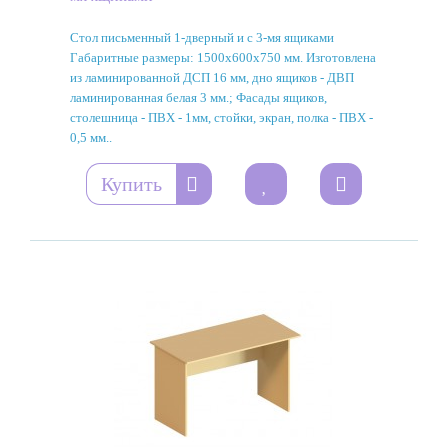
Стол письменный 1-дверный и с 3-мя ящиками
Габаритные размеры: 1500х600х750 мм. Изготовлена
из ламинированной ДСП 16 мм, дно ящиков - ДВП
ламинированная белая 3 мм.; Фасады ящиков,
столешница - ПВХ - 1мм, стойки, экран, полка - ПВХ -
0,5 мм..
Купить