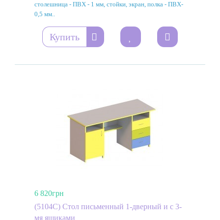
столешница - ПВХ - 1 мм, стойки, экран, полка - ПВХ-
0,5 мм..
Купить
6 820грн
(5104C) Стол письменный 1-дверный и с 3-
мя ящиками