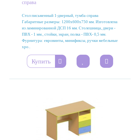
справа
Стол письменный 1-дверный, тумба справа
Габаритные размеры: 1200х600х750 мм. Изготовлена
из ламинированной ДСП 16 мм. Столешница, двери -
ПВХ - 1 мм., стойки, экран, полка - ПВХ- 0,5 мм.
Фурнитура: евровинты, минификсы, ручки мебельные
хро..
Купить