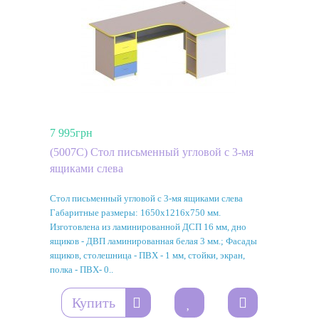
7 995грн
(5007C) Стол письменный угловой с 3-мя
ящиками слева
Стол письменный угловой с 3-мя ящиками слева
Габаритные размеры: 1650х1216х750 мм.
Изготовлена из ламинированной ДСП 16 мм, дно
ящиков - ДВП ламинированная белая 3 мм.; Фасады
ящиков, столешница - ПВХ - 1 мм, стойки, экран,
полка - ПВХ- 0..
Купить