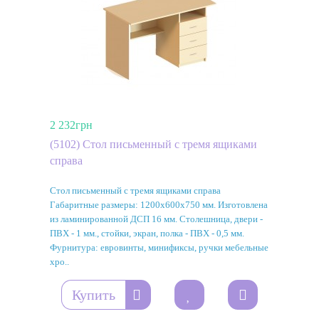
2 232грн
(5102) Стол письменный с тремя ящиками
справа
Стол письменный с тремя ящиками справа
Габаритные размеры: 1200х600х750 мм. Изготовлена
из ламинированной ДСП 16 мм. Столешница, двери -
ПВХ - 1 мм., стойки, экран, полка - ПВХ - 0,5 мм.
Фурнитура: евровинты, минификсы, ручки мебельные
хро..
Купить