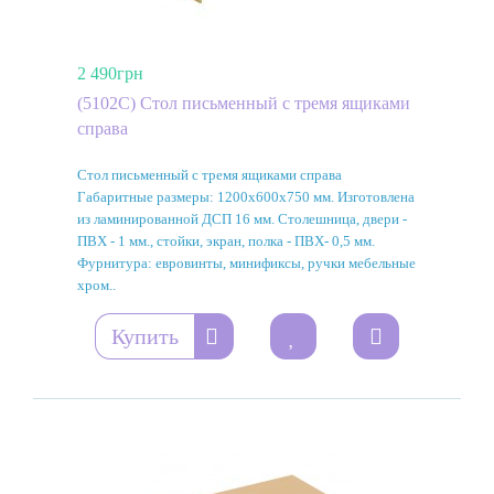
2 490грн
(5102C) Стол письменный с тремя ящиками
справа
Стол письменный с тремя ящиками справа
Габаритные размеры: 1200х600х750 мм. Изготовлена
из ламинированной ДСП 16 мм. Столешница, двери -
ПВХ - 1 мм., стойки, экран, полка - ПВХ- 0,5 мм.
Фурнитура: евровинты, минификсы, ручки мебельные
хром..
Купить