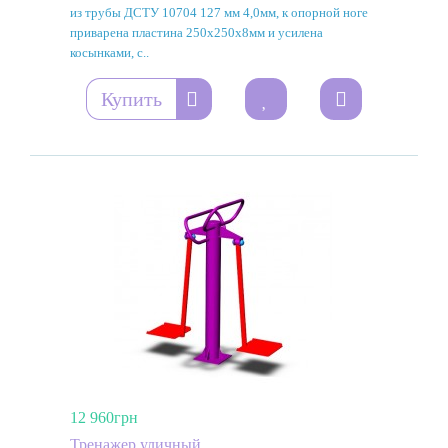
из трубы ДСТУ 10704 127 мм 4,0мм, к опорной ноге
приварена пластина 250х250х8мм и усилена
косынками, с..
Купить
12 960грн
Тренажер уличный