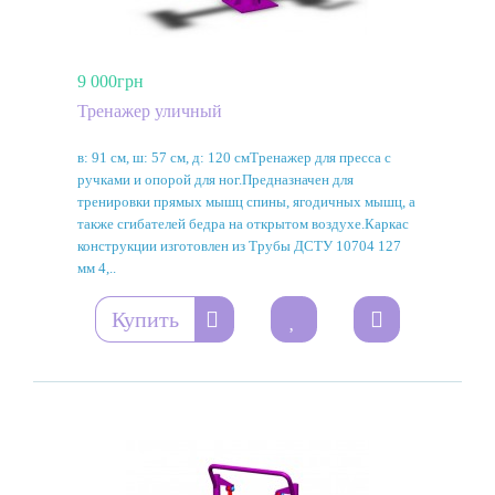
9 000грн
Тренажер уличный
в: 91 см, ш: 57 см, д: 120 смТренажер для пресса с
ручками и опорой для ног.Предназначен для
тренировки прямых мышц спины, ягодичных мышц, а
также сгибателей бедра на открытом воздухе.Каркас
конструкции изготовлен из Трубы ДСТУ 10704 127
мм 4,..
Купить