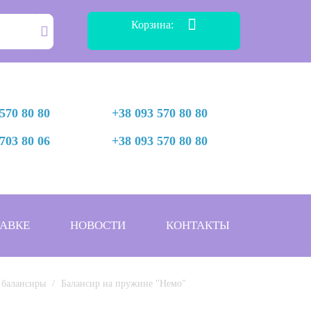
Корзина:
570 80 80
+38 093 570 80 80
703 80 06
+38 093 570 80 80
АВКЕ
НОВОСТИ
КОНТАКТЫ
 балансиры
Балансир на пружине "Немо"