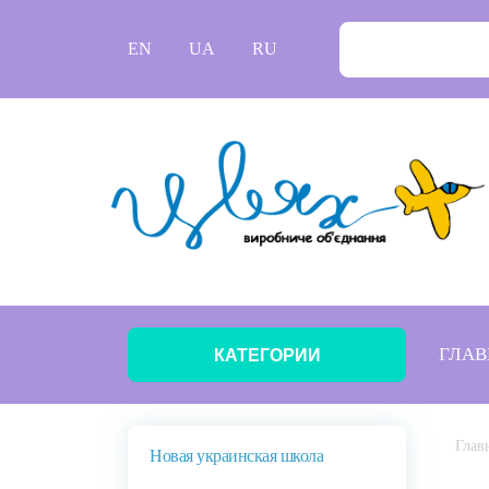
EN
UA
RU
ГЛАВ
КАТЕГОРИИ
Глав
Новая украинская школа