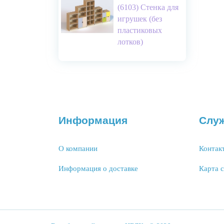
(6103) Стенка для
игрушек (без
пластиковых
лотков)
Информация
Слу
О компании
Контак
Информация о доставке
Карта 