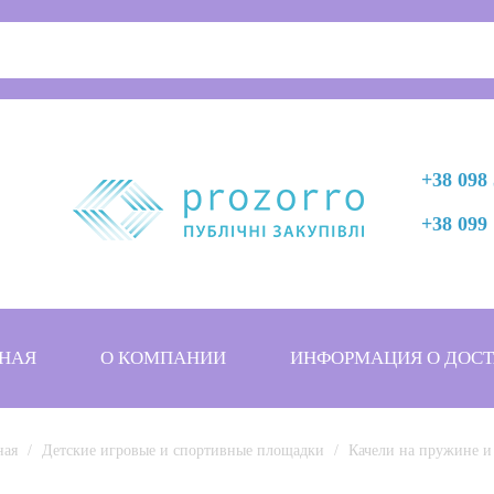
+38 098 
+38 099 
НАЯ
О КОМПАНИИ
ИНФОРМАЦИЯ О ДОСТ
ная
Детские игровые и спортивные площадки
Качели на пружине и