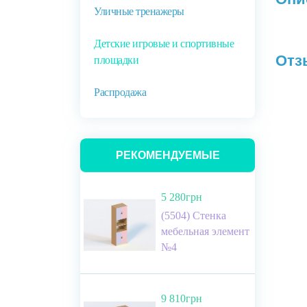
Уличные тренажеры
Детские игровые и спортивные
Отз
площадки
Распродажа
РЕКОМЕНДУЕМЫЕ
5 280грн
(5504) Стенка
мебельная элемент
№4
9 810грн