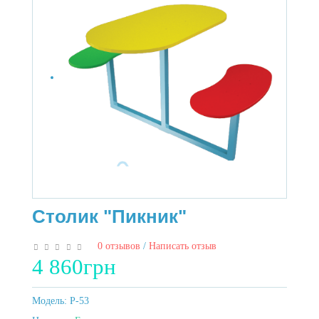
Столик "Пикник"
0 отзывов
/
Написать отзыв
4 860грн
Модель:
P-53