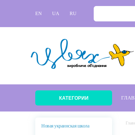
EN
UA
RU
ГЛАВ
КАТЕГОРИИ
Глав
Новая украинская школа