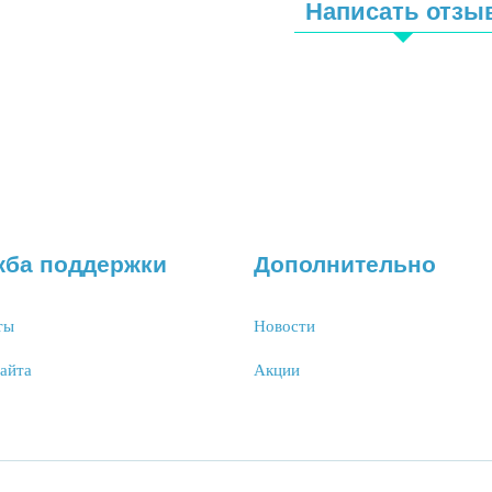
Написать отзы
жба поддержки
Дополнительно
ты
Новости
сайта
Акции