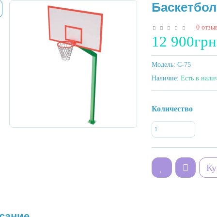
Баскетбол
0 отзы
12 900грн
Модель:
C-75
Наличие:
Есть в нали
Количество
Ку
сание