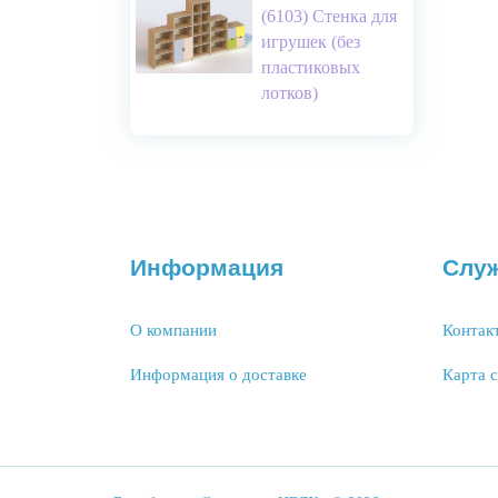
(6103) Стенка для
игрушек (без
пластиковых
лотков)
Информация
Слу
О компании
Контак
Информация о доставке
Карта 