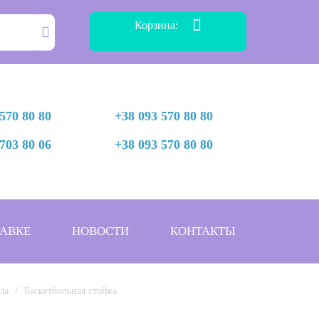
Корзина:
570 80 80
+38 093 570 80 80
703 80 06
+38 093 570 80 80
АВКЕ
НОВОСТИ
КОНТАКТЫ
сы
Баскетбольная стойка