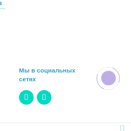
в
Мы в социальных
сетях