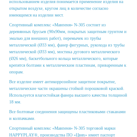
использованием изделия понимается применение изделия на
открытом воздухе, кругом лиц в количестве согласно
имеющимся на изделии мест.
Спортивный комплекс «Мавпеня» N-305 состоит из
деревянных брусьев (90х90мм, покрытых защитным грунтом и
эмалью для внешних работ), перемычек из трубы
металлической (Ø33 мм), фанер фигурных, рукохода из трубы
металлической (Ø33 мм), мостика дугового металлического
(Ø26 мм), баскетбольного кольца металлического, которые
крепятся болтами к металлическим пластинам, приваренным к
опорам.
Все изделие имеет антикоррозийное защитное покрытие,
металлические части окрашены стойкой порошковой краской.
Используется влагостойкая фанера высшего качества толщиной
18 мм.
Все болтовые соединения защищены пластиковыми стаканами
и колпачками.
Спортивный комплекс «Мавпеня» N-305 торговой марки
HAPPYPLAY®, производства ПО «Цвях» имеет паспорт