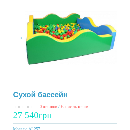
Сухой бассейн
0 отзывов
/
Написать отзыв
27 540грн
Модель:
AL257