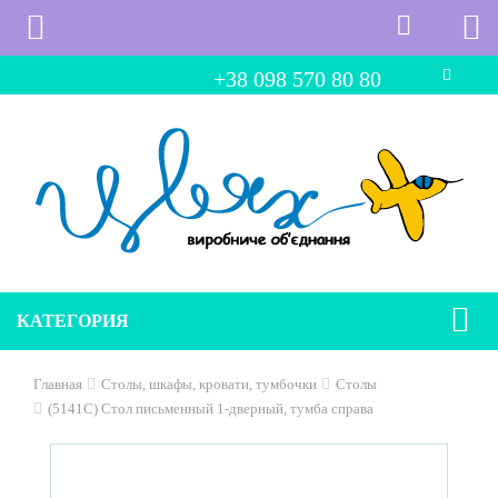
+38 098 570 80 80
КАТЕГОРИЯ
Главная
Столы, шкафы, кровати, тумбочки
Столы
(5141C) Стол письменный 1-дверный, тумба справа