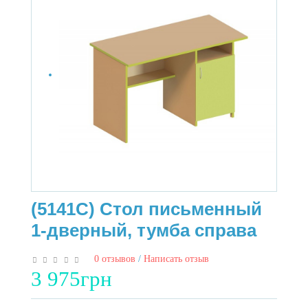
(5141C) Стол письменный
1-дверный, тумба справа
0 отзывов
/
Написать отзыв
3 975грн