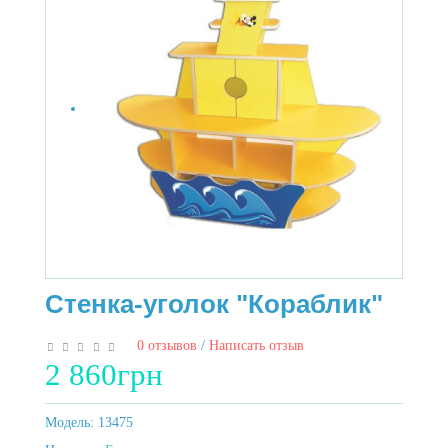
Стенка-уголок "Кораблик"
0 отзывов
/
Написать отзыв
2 860грн
Модель:
13475