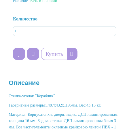
Наличие:
Есть в наличии
Количество
Купить
Описание
Стенка-уголок "Кораблик"
Габаритные размеры:1487х432х1196мм. Вес:43,15 кг.
Материал: Корпус,полки, двери, ящик: ДСП ламинированная,
толщина 16 мм. Задняя стенка: ДВП ламинированная белая 3
мм. Все части/элементы оклееные крайковою лентой ПВХ - 1