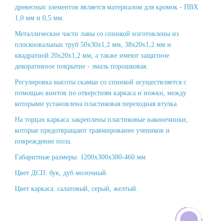
древесных элементов является материалом для кромок - ПВХ
1,0 мм и 0,5 мм.
Металлические части лавы со спинкой изготовлены из
плоскоовальных труб 50х30х1,2 мм, 38х20х1,2 мм и
квадратной 20х20х1,2 мм, а также имеют защитное
декоративное покрытие - эмаль порошковая.
Регулировка высоты скамьи со спинкой осуществляется с
помощью винтов по отверстиям каркаса и ножки, между
которыми установлена ​​пластиковая переходная втулка.
На торцах каркаса закреплены пластиковые наконечники,
которые предотвращают травмирование учеников и
повреждение пола.
Габаритные размеры: 1200х300х380-460 мм.
Цвет ДСП: бук, дуб молочный.
Цвет каркаса: салатовый, серый, желтый.