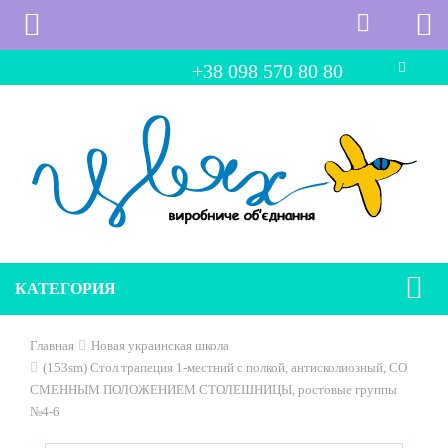
+38 098 570 80 80
КАТЕГОРИЯ
Главная
Новая украинская школа
(153sm) Стол трапеция 1-местний с полкой, антисколиозный, СО
СМЕННЫМ ПОЛОЖЕНИЕМ СТОЛЕШНИЦЫ, ростовые группы
№4-6