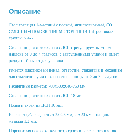
Описание
Стол трапеция 1-местний с полкой, антисколиозный, СО
СМЕННЫМ ПОЛОЖЕНИЕМ СТОЛЕШНИЦЫ, ростовые
группы №4-6
Столешница изготовлена из ДСП с регулируемым углом
наклона от 0 до 7 градусов, с закругленными углами и имеет
радиусный вырез для ученика.
Имеется пластиковый пенал, отверстие, стаканчик и механизм
для изменения угла наклона столешницы от 0 до 7 градусов.
Габаритные размеры: 700х500х640-760 мм.
Столешница изготовлена из ДСП 18 мм.
Полка и экран из ДСП 16 мм.
Каркас: труба квадратная 25х25 мм, 20х20 мм. Толщина
металла 1,2 мм.
Порошковая покраска желтого, серого или зеленого цветов.