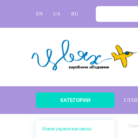
EN
UA
RU
ГЛАВ
КАТЕГОРИИ
Глав
Новая украинская школа