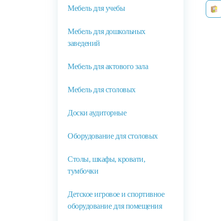
Мебель для учебы
Мебель для дошкольных
заведений
Мебель для актового зала
Мебель для столовых
Доски аудиторные
Оборудование для столовых
Столы, шкафы, кровати,
тумбочки
Детское игровое и спортивное
оборудование для помещения