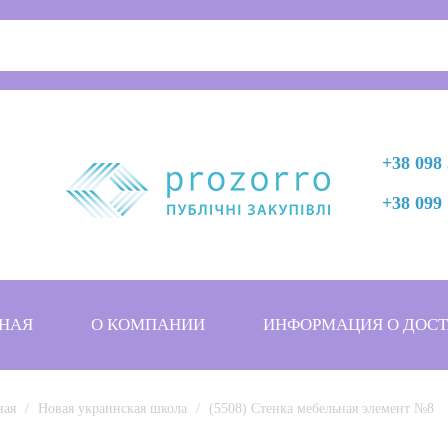
+38 098 
+38 099 
НАЯ
О КОМПАНИИ
ИНФОРМАЦИЯ О ДОСТ
ная
Новая украинская школа
(5508) Cтенка мебельная элемент №8