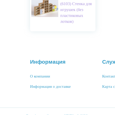
(6103) Стенка для
игрушек (без
пластиковых
лотков)
Информация
Слу
О компании
Контак
Информация о доставке
Карта 