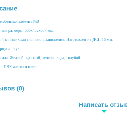
сание
 мебельная элемент №8
тные размеры: 600х432х687 мм.
с 4-мя ящиками полного выдвижения. Изготовлен из ДСП 16 мм.
рпуса - Бук.
сада: Желтый, красный, зеленая вода, голубой.
а: ПВХ желтого цвета.
ывов (0)
Написать отзы