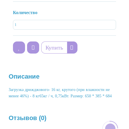
Количество
Купить
Описание
Загрузка дрижджового- 16 кг, крутого (при влажности не
менее 46%) - 8 кг65кг / ч, 0,75кВт. Размер: 650 * 385 * 684
Отзывов (0)