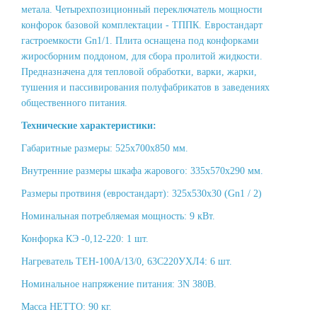
метала. Четырехпозиционный переключатель мощности
конфорок базовой комплектации - ТППК. Евростандарт
гастроемкости Gn1/1. Плита оснащена под конфорками
жиросборним поддоном, для сбора пролитой жидкости.
Предназначена для тепловой обработки, варки, жарки,
тушения и пассивирования полуфабрикатов в заведениях
общественного питания.
Технические характеристики:
Габаритные размеры: 525х700х850 мм.
Внутренние размеры шкафа жарового: 335х570х290 мм.
Размеры протвиня (евростандарт): 325х530х30 (Gn1 / 2)
Номинальная потребляемая мощность: 9 кВт.
Конфорка КЭ -0,12-220: 1 шт.
Нагреватель ТЕН-100А/13/0, 63С220УХЛ4: 6 шт.
Номинальное напряжение питания: 3N 380В.
Масса НЕТТО: 90 кг.