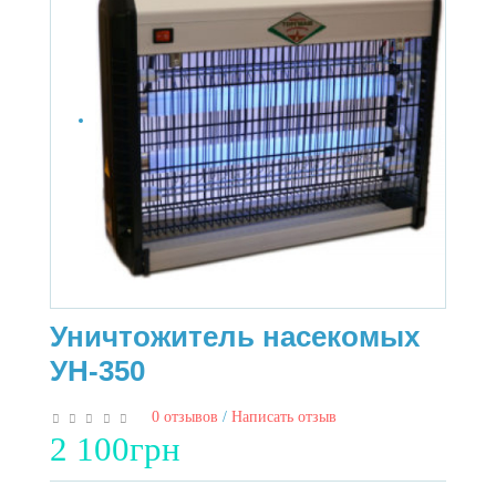
Уничтожитель насекомых
УН-350
0 отзывов
/
Написать отзыв
2 100грн