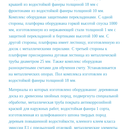
крышей из водостойкой фанеры толщиной 18 мм с
фронтонами из водостойкой фанеры толщиной 10 мм.
Комплекс оборудован защитными перекладинами. С одной
стороны, платформа оборудована горкой высотой спуска 1000
мм, изготовленную из нержавеющей стали толщиной 1 мм с
защитной перекладиной и бортиками высотой 100 мм. С
другой стороны, платформа имеет лестницу, изготовленную из
досок с металлическими перилами. С третьей стороны к
платформе присоединена дуговая лестница из металлической
трубы диаметром 25 мм. Также комплекс оборудован
разноцветными счетами для обучения счету. Устанавливается
на металлических опорах. Пол комплекса изготовлен ​​из
водостойкой фанеры толщиной 18 мм.
Материалы из которых изготовлено оборудование: деревянная
доска из древесины хвойных пород, подвергнута специальной
обработке, металлическая труба покрыта антикоррозийной
краской для наружных работ, водостойкая фанера 1 сорта,
изготовленная из шлифованного шпона твердых пород
деревьев повышенной водостойкости, клееного клеем класса
эмиссии Е1 с предыдущей отделкой, металлические элементы,