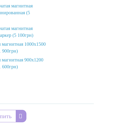
чатая магнитная
инированная (5
чатая магнитная
аркер (5 100грн)
я магнитная 1000х1500
1 900грн)
 магнитная 900х1200
1 600грн)
пить