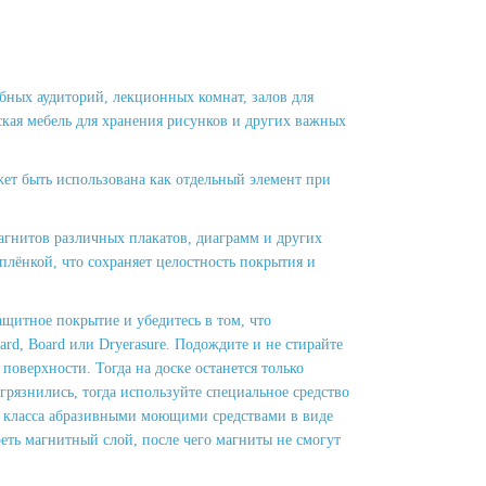
бных аудиторий, лекционных комнат, залов для
ская мебель для хранения рисунков и других важных
жет быть использована как отдельный элемент при
гнитов различных плакатов, диаграмм и других
плёнкой, что сохраняет целостность покрытия и
щитное покрытие и убедитесь в том, что
rd, Board или Dryerasure. Подождите и не стирайте
 поверхности. Тогда на доске останется только
грязнились, тогда используйте специальное средство
го класса абразивными моющими средствами в виде
реть магнитный слой, после чего магниты не смогут