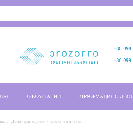
+38 098 
+38 099 
НАЯ
О КОМПАНИИ
ИНФОРМАЦИЯ О ДОСТ
ная
Доски аудиторные
Доска магнитная