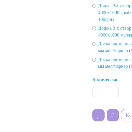
Дошка 3-х створ
4000х1000 комб
100грн)
Дошка 3-х створ
4000х1000 мел/м
Доска одинарна
мм мел/маркер (
Доска одинарная
мм мел/маркер (
Количество
Ку