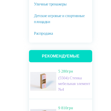
Уличные тренажеры
Детские игровые и спортивные
площадки
Распродажа
РЕКОМЕНДУЕМЫЕ
5 280грн
(5504) Стенка
мебельная элемент
№4
9 810грн