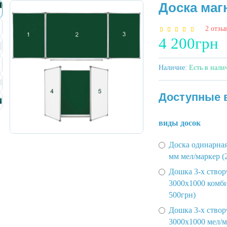
Доска маг
2 отзы
4 200грн
Наличие:
Есть в нали
Доступные 
виды досок
Доска одинарна
мм мел/маркер (
Дошка 3-х створ
3000х1000 комб
500грн)
Дошка 3-х створ
3000х1000 мел/м