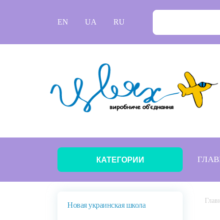
EN
UA
RU
ГЛАВ
КАТЕГОРИИ
Глав
Новая украинская школа