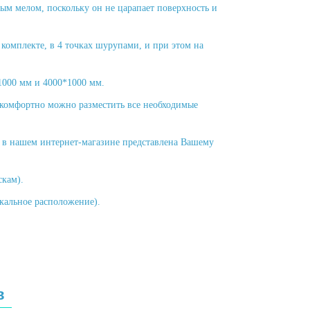
ным мелом, поскольку он не царапает поверхность и
 комплекте, в 4 точках шурупами, и при этом на
1000 мм и 4000*1000 мм.
 комфортно можно разместить все необходимые
к в нашем интернет-магазине представлена Вашему
скам).
икальное расположение).
в