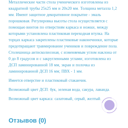
Металлические части стола ученического изготовлены из
квадратной трубы 25х25 мм и 20х20 мм. Толщина металла 1,2
мм. Имеют защитное декоративное покрытие - эмаль
порошковая. Регулировка высоты стола осуществляется с
помощью винтов по отверстиям каркаса и ножки, между
которыми установлена пластиковая переходная втулка. На
торцах каркаса закреплены пластиковые наконечники, которые
предотвращают травмирование учеников и повреждение пола.
Столешница антисколиозная, с изменяемым углом наклона от
0 до 8 градусов и с закругленными углами; изготовлена из
ДСП ламинированной 18 мм, экран и полочка из
ламинированной ДСП 16 мм; ПВХ - 1 мм.
Имеется отверстие и пластиковый стаканчик.
Возможный цвет ДСП: бук, зеленая вода, сакура, лаванда.
Возможный цвет каркаса: салатовый, серый, желтый.
Отзывов (0)