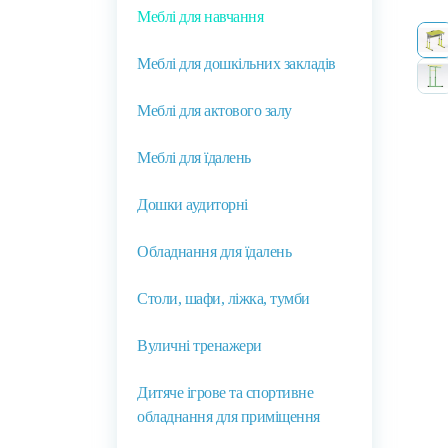
Меблі для навчання
Меблі для дошкільних закладів
Меблі для актового залу
Меблі для їдалень
Дошки аудиторні
Обладнання для їдалень
Столи, шафи, ліжка, тумби
Вуличні тренажери
Дитяче ігрове та спортивне
обладнання для приміщення