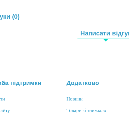
уки (0)
Написати відгу
ба підтримки
Додатково
кти
Новини
сайту
Товари зі знижкою