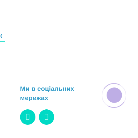
к
Ми в соціальних
мережах