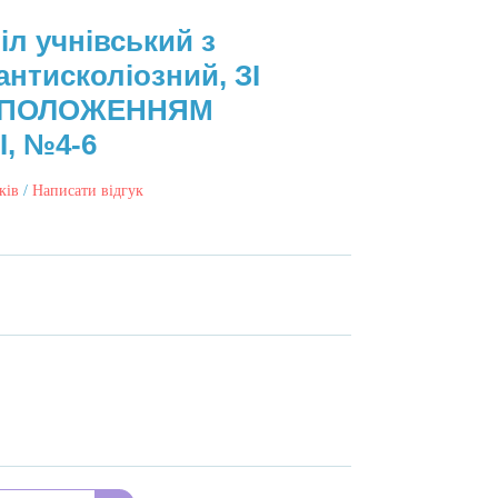
іл учнівський з
антисколіозний, ЗІ
 ПОЛОЖЕННЯМ
, №4-6
ків
/
Написати відгук