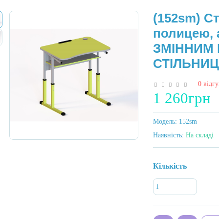
(152sm) Ст
полицею, 
ЗМІННИМ
СТІЛЬНИЦІ
0 відгу
1 260грн
Модель:
152sm
Наявність:
На складі
Кількість