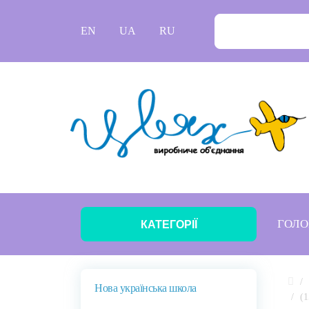
EN
UA
RU
ГОЛО
КАТЕГОРІЇ
Нова українська школа
(