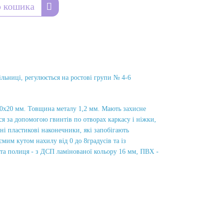
 кошика
льниці, регулюється на ростові групи № 4-6
 20х20 мм. Товщина металу 1,2 мм. Мають захисне
я за допомогою гвинтів по отворах каркасу і ніжки,
ні пластикові наконечники, які запобігають
им кутом нахилу від 0 до 8градусів та із
 та полиця - з ДСП ламінованої кольору 16 мм, ПВХ -