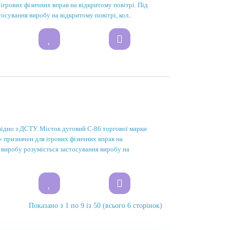
грових фізичних вправ на відкритому повітрі. Під
осування виробу на відкритому повітрі, кол..
відно з ДСТУ. Місток дуговий С-86 торгової марки
ризначен для ігрових фізичних вправ на
 виробу розуміється застосування виробу на
Показано з 1 по 9 із 50 (всього 6 сторінок)