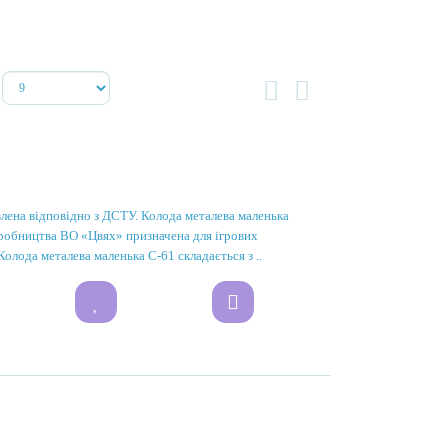
лена відповідно з ДСТУ. Колода металева маленька
обництва ВО «Цвях» призначена для ігрових
Колода металева маленька С-61 складається з ..