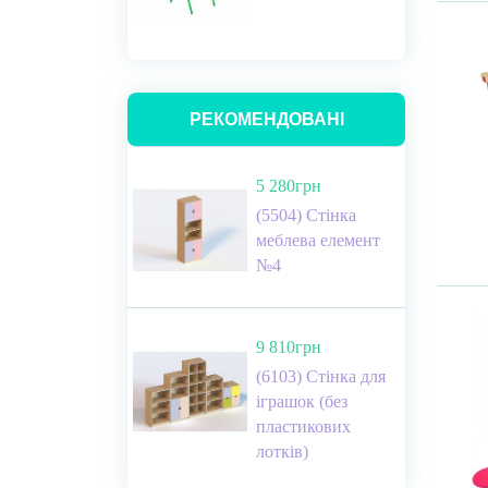
РЕКОМЕНДОВАНІ
5 280грн
(5504) Стінка
меблева елемент
№4
9 810грн
(6103) Стінка для
іграшок (без
пластикових
лотків)