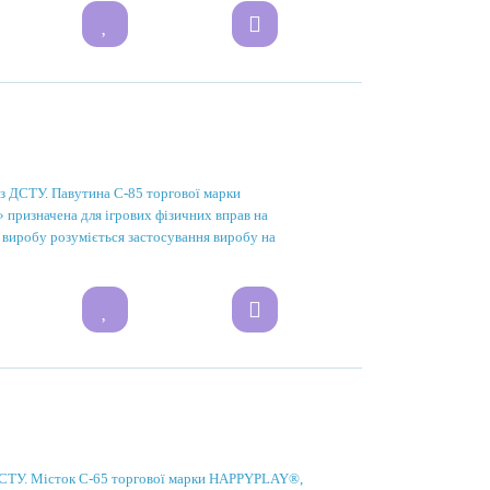
 з ДСТУ. Павутина С-85 торгової марки
ризначена для ігрових фізичних вправ на
 виробу розуміється застосування виробу на
 ДСТУ. Місток С-65 торгової марки HAPPYPLAY®,