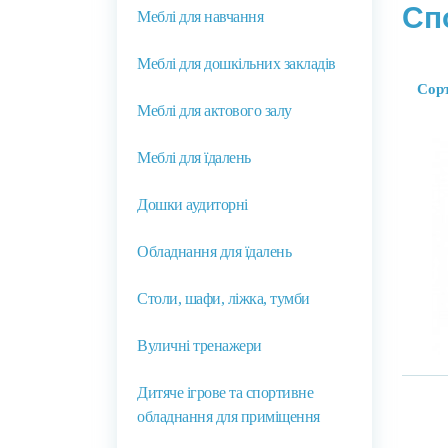
Сп
Меблі для навчання
Меблі для дошкільних закладів
Сор
Меблі для актового залу
Меблі для їдалень
Дошки аудиторні
Обладнання для їдалень
Столи, шафи, ліжка, тумби
Вуличні тренажери
Дитяче ігрове та спортивне
обладнання для приміщення