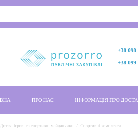
+38 098 
+38 099 
ВНА
ПРО НАС
ІНФОРМАЦІЯ ПРО ДОСТ
Дитячі ігрові та спортивні майданчики
Спортивні комплекси