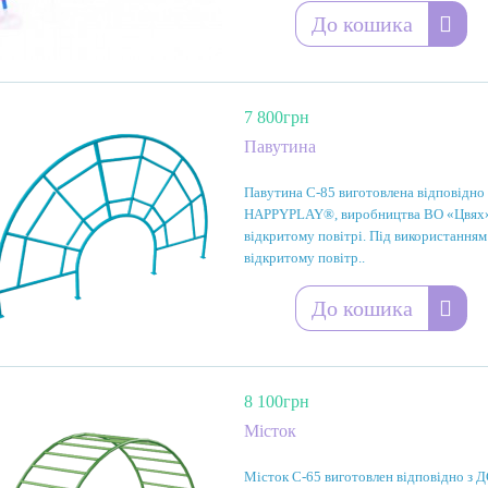
До кошика
7 800грн
Павутина
Павутина С-85 виготовлена відповідно
HAPPYPLAY®, виробництва ВО «Цвях» п
відкритому повітрі. Під використанням
відкритому повітр..
До кошика
8 100грн
Місток
Місток С-65 виготовлен відповідно з