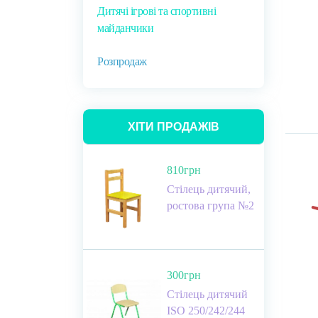
Дитячі ігрові та спортивні
майданчики
Розпродаж
ХІТИ ПРОДАЖІВ
810грн
Стілець дитячий,
ростова група №2
300грн
Стілець дитячий
ISO 250/242/244