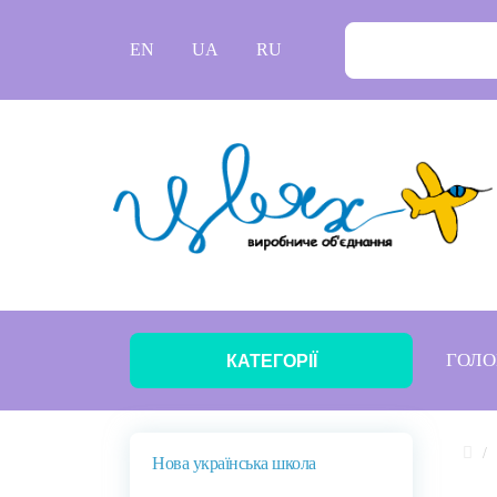
EN
UA
RU
ГОЛО
КАТЕГОРІЇ
Нова українська школа