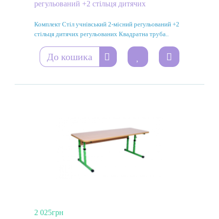
регульований +2 стільця дитячих
Комплект Стіл учнівський 2-місний регульований +2
стільця дитячих регульованих Квадратна труба..
До кошика
2 025грн