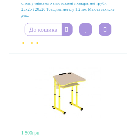
стола учнівського виготовлені з квадратної труби
25х25 і 20х20 Товщина металу 1,2 мм. Мають захисне
дек..
До кошика
1 500грн