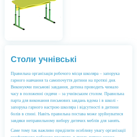
Столи учнівські
Правильна організація робочого місця школяра – запорука
гарного навчання та самопочуття дитини на протязі дня.
Виконуючи письмові завдання, дитина проводить чимало
часу в положенні сидячи – за учнівським столом. Правильна
парта для виконання письмових завдань вдома і в школі -
запорука гарного настрою школяра і відсутності в дитини
болів в спині. Навіть правильна постава може зруйнуватися
завдяки неправильному вибору дитячих меблів для занять.
Саме тому так важливо приділити особливу увагу організації