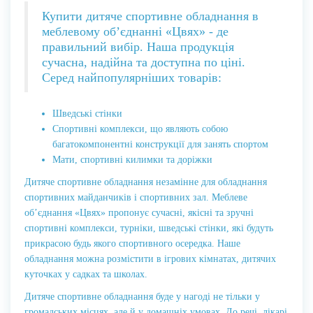
Купити дитяче спортивне обладнання в
меблевому об’єднанні «Цвях» - де
правильний вибір. Наша продукція
сучасна, надійна та доступна по ціні.
Серед найпопулярніших товарів:
Шведські стінки
Спортивні комплекси, що являють собою
багатокомпонентні конструкції для занять спортом
Мати, спортивні килимки та доріжки
Дитяче спортивне обладнання незамінне для обладнання
спортивних майданчиків і спортивних зал. Меблеве
об’єднання «Цвях» пропонує сучасні, якісні та зручні
спортивні комплекси, турніки, шведські стінки, які будуть
прикрасою будь якого спортивного осередка. Наше
обладнання можна розмістити в ігрових кімнатах, дитячих
куточках у садках та школах.
Дитяче спортивне обладнання буде у нагоді не тільки у
громадських місцях, але й у домашніх умовах. До речі, лікарі