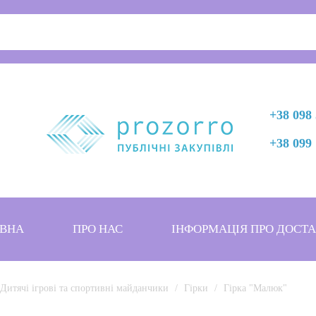
+38 098 
+38 099 
ВНА
ПРО НАС
ІНФОРМАЦІЯ ПРО ДОСТ
Дитячі ігрові та спортивні майданчики
Гірки
Гірка "Малюк"