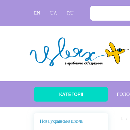
EN
UA
RU
ГОЛО
КАТЕГОРІЇ
Нова українська школа