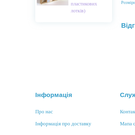
Розміри
пластикових
лотків)
Відг
Інформація
Служ
Про нас
Конта
Інформація про доставку
Мапа 