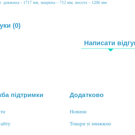
: довжина - 1717 мм, ширина – 712 мм, висота – 1206 мм.
уки (0)
Написати відгу
ба підтримки
Додатково
кти
Новини
сайту
Товари зі знижкою