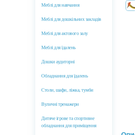
Меблі для навчання
Меблі для дошкільних закладів
Меблі для актового залу
Меблі для їдалень
Дошки аудиторні
Обладнання для їдалень
Столи, шафи, ліжка, тумби
Вуличні тренажери
Дитяче ігрове та спортивне
обладнання для приміщення
Опи