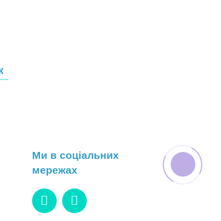
к
Ми в соціальних
мережах