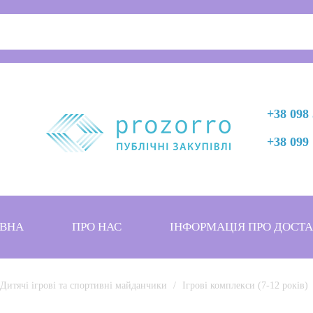
+38 098 
+38 099 
ВНА
ПРО НАС
ІНФОРМАЦІЯ ПРО ДОСТ
Дитячі ігрові та спортивні майданчики
Ігрові комплекси (7-12 років)