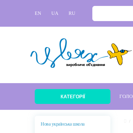
EN
UA
RU
ГОЛО
КАТЕГОРІЇ
Нова українська школа