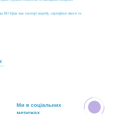
ВО Цвях має паспорт виробу, сертифікат якості та
к
Ми в соціальних
мережах