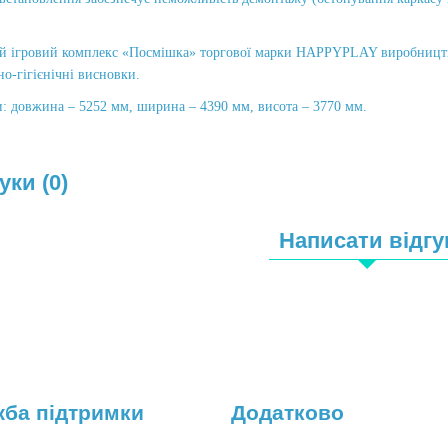
.
й ігровий комплекс «Посмішка» торгової марки HAPPYPLAY виробництва 
но-гігієнічні висновки.
: довжина – 5252 мм, ширина – 4390 мм, висота – 3770 мм.
уки (0)
Написати відгу
ба підтримки
Додатково