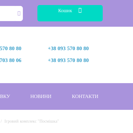
Кошик
570 80 80
+38 093 570 80 80
703 80 06
+38 093 570 80 80
АВКУ
НОВИНИ
КОНТАКТИ
Ігровий комплекс "Посмішка"