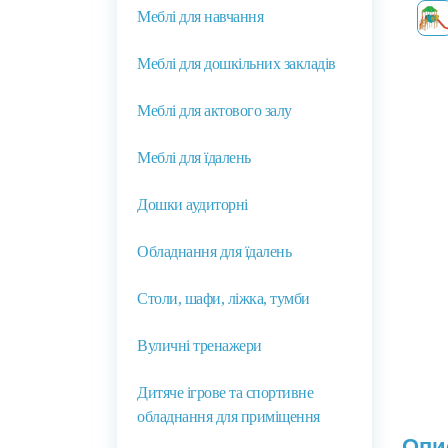
Меблі для навчання
Меблі для дошкільних закладів
Меблі для актового залу
Меблі для їдалень
Дошки аудиторні
Обладнання для їдалень
Столи, шафи, ліжка, тумби
Вуличні тренажери
Дитяче ігрове та спортивне
обладнання для приміщення
Опи