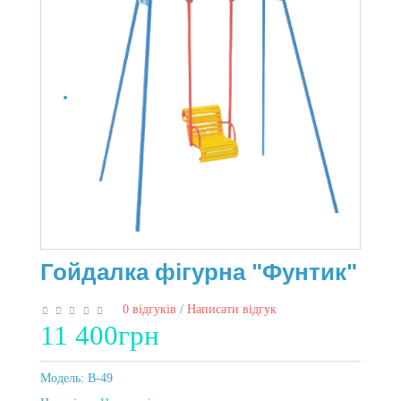
Гойдалка фігурна "Фунтик"
0 відгуків
/
Написати відгук
11 400грн
Модель:
B-49