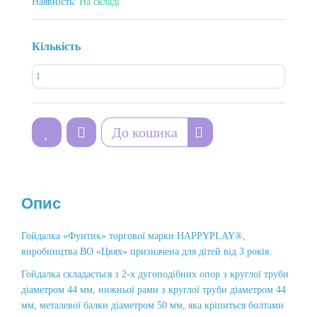
Наявність:
На складі
Кількість
До кошика
Опис
Гойдалка «Фунтик» торгової марки HAPPYPLAY®,
виробництва ВО «Цвях» призначена для дітей від 3 років.
Гойдалка складається з 2-х дугоподібних опор з круглої труби
діаметром 44 мм, нижньої рами з круглої труби діаметром 44
мм, металевої балки діаметром 50 мм, яка кріпиться болтами