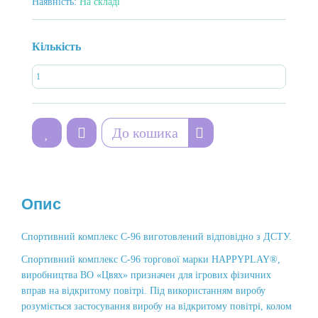
Наявність:
На складі
Кількість
До кошика
Опис
Спортивний комплекс С-96 виготовлений відповідно з ДСТУ.
Спортивний комплекс С-96 торгової марки HAPPYPLAY®,
виробництва ВО «Цвях» призначен для ігрових фізичних
вправ на відкритому повітрі. Під використанням виробу
розуміється застосування виробу на відкритому повітрі, колом