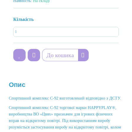
Наявність:
На складі
Кількість
До кошика
Опис
Спортивний комплекс С-92 виготовлений відповідно з ДСТУ.
Спортивний комплекс С-92 торгової марки HAPPYPLAY®,
виробництва ВО «Цвях» призначен для ігрових фізичних
вправ на відкритому повітрі. Під використанням виробу
розуміється застосування виробу на відкритому повітрі, колом