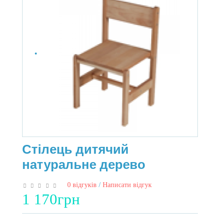
Стілець дитячий
натуральне дерево
0 відгуків
/
Написати відгук
1 170грн