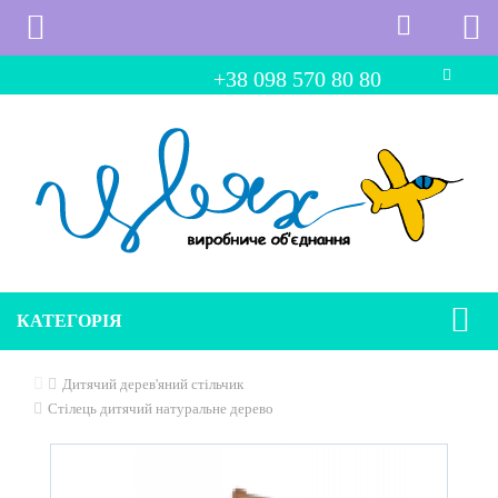
+38 098 570 80 80
КАТЕГОРІЯ
Дитячий дерев'яний стільчик
Стілець дитячий натуральне дерево