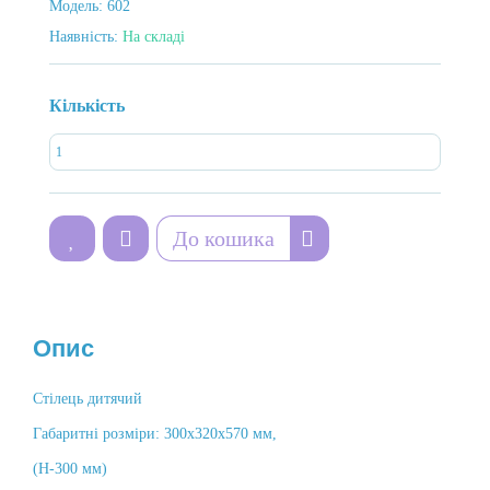
Модель:
602
Наявність:
На складі
Кількість
До кошика
Опис
Стілець дитячий
Габаритні розміри: 300х320х570 мм,
(Н-300 мм)