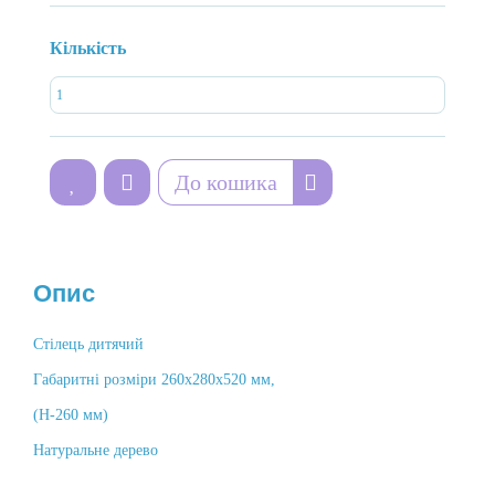
Кількість
До кошика
Опис
Стілець дитячий
Габаритні розміри 260х280х520 мм,
(Н-260 мм)
Натуральне дерево