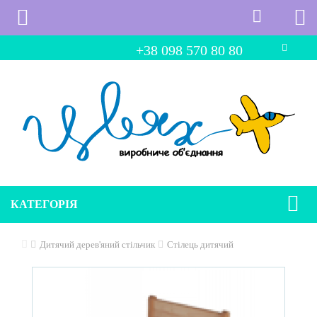
+38 098 570 80 80
КАТЕГОРІЯ
Дитячий дерев'яний стільчик
Стілець дитячий