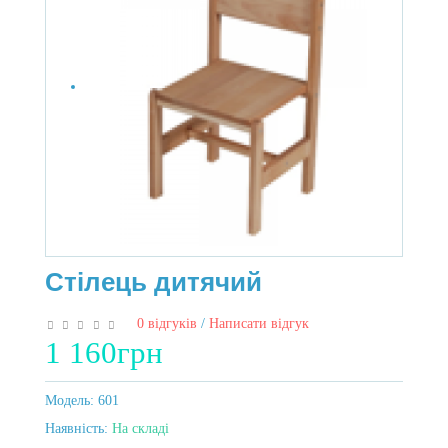
Стілець дитячий
0 відгуків
/
Написати відгук
1 160грн
Модель:
601
Наявність:
На складі