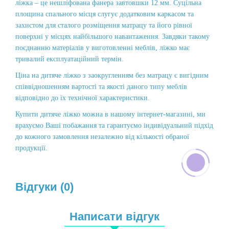
ліжка – це нешліфована фанера завтовшки 12 мм. Суцільна
площина спального місця слугує додатковим каркасом та
захистом для сталого розміщення матрацу та його рівної
поверхні у місцях найбільшого навантаження. Завдяки такому
поєднанню матеріалів у виготовленні меблів, ліжко має
тривалий експлуатаційний термін.
Ціна на дитяче ліжко з заокругленням без матрацу є вигідним
співвідношенням вартості та якості даного типу меблів
відповідно до їх технічної характеристики.
Купити дитяче ліжко можна в нашому інтернет-магазині, ми
врахуємо Ваші побажання та гарантуємо індивідуальний підхід
до кожного замовлення незалежно від кількості обраної
продукції.
Відгуки (0)
Написати відгук