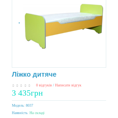
Ліжко дитяче
0 відгуків
/
Написати відгук
3 435грн
Модель:
8037
Наявність:
На складі