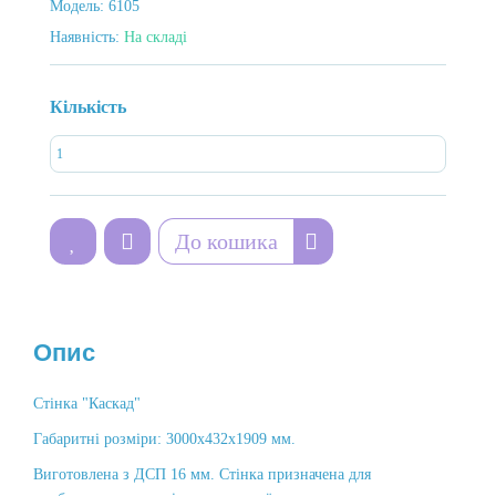
Модель:
6105
Наявність:
На складі
Кількість
До кошика
Опис
Стінка "Каскад"
Габаритні розміри: 3000х432х1909 мм.
Виготовлена з ДСП 16 мм. Стінка призначена для