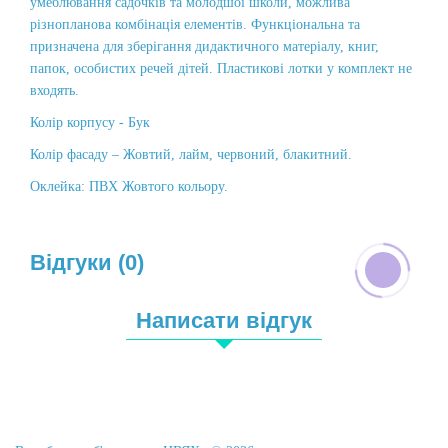
умеблювання садочків та молодшої школи, можлива
різнопланова комбінація елементів. Функціональна та
призначена для зберігання дидактичного матеріалу, книг,
папок, особистих речей дітей. Пластикові лотки у комплект не
входять.
Колір корпусу - Бук
Колір фасаду – Жовтий, лайм, червоний, блакитний.
Оклейка: ПВХ Жовтого кольору.
Відгуки (0)
Написати відгук