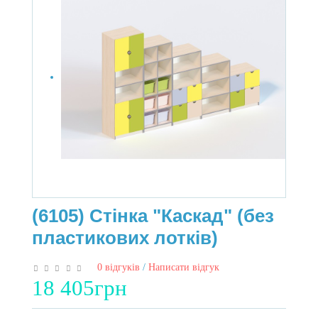
(6105) Стінка "Каскад" (без
пластикових лотків)
0 відгуків
/
Написати відгук
18 405грн