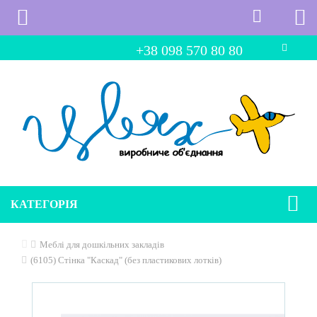
+38 098 570 80 80
КАТЕГОРІЯ
Меблі для дошкільних закладів
(6105) Стінка "Каскад" (без пластикових лотків)