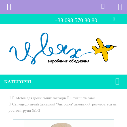
+38 098 570 80 80
КАТЕГОРІЯ
Меблі для дошкільних закладів
Стільці та лави
Стілець дитячий фанерний "Антошка" лакований, регулюється на
ростові групи №1-3