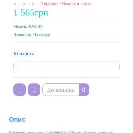
0 відгуків
/
Написати відгук
1 565грн
Модель:
0296(Р)
Наявність:
На складі
Кількість
До кошика
Опис