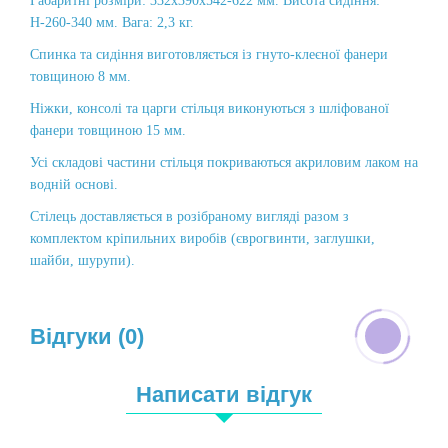
Габаритні розміри: 332х390х542-622 мм. Висота сидіння:
Н-260-340 мм. Вага: 2,3 кг.
Спинка та сидіння виготовляється із гнуто-клеєної фанери
товщиною 8 мм.
Ніжки, консолі та царги стільця виконуються з шліфованої
фанери товщиною 15 мм.
Усі складові частини стільця покриваються акриловим лаком на
водній основі.
Стілець доставляється в розібраному вигляді разом з
комплектом кріпильних виробів (єврогвинти, заглушки,
шайби, шурупи).
Відгуки (0)
Написати відгук