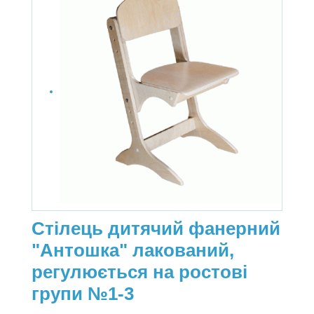
Стілець дитячий фанерний
"Антошка" лакований,
регулюється на ростові
групи №1-3