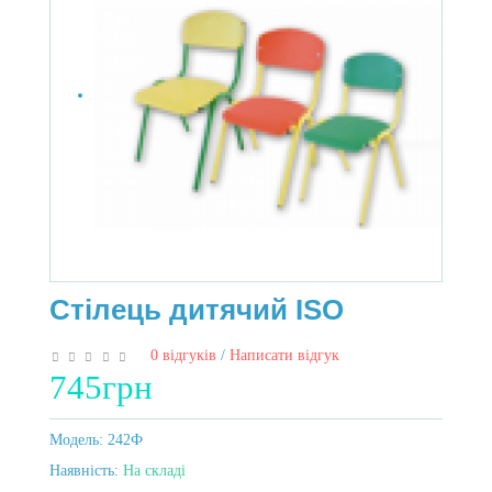
Стілець дитячий ISO
0 відгуків
/
Написати відгук
745грн
Модель:
242Ф
Наявність:
На складі