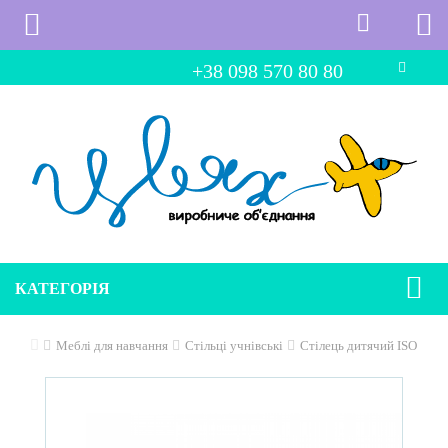
+38 098 570 80 80
КАТЕГОРІЯ
Меблі для навчання
Стільці учнівські
Стілець дитячий ISO