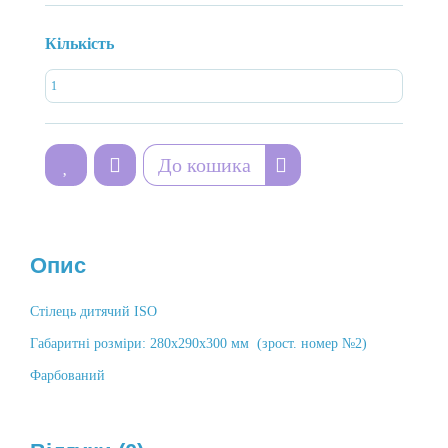
Кількість
До кошика
Опис
Стілець дитячий ISO
Габаритні розміри: 280х290х300 мм (зрост. номер №2)
Фарбований