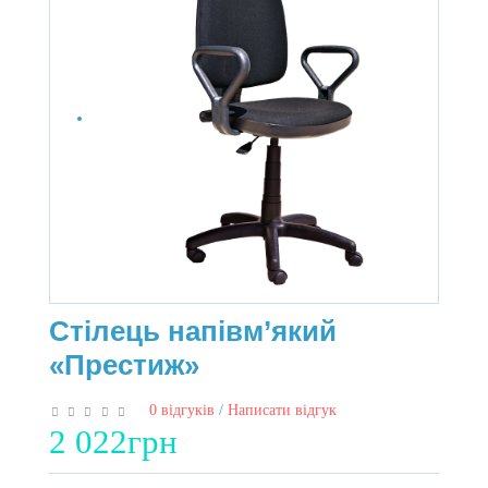
Стілець напівм’який
«Престиж»
0 відгуків
/
Написати відгук
2 022грн