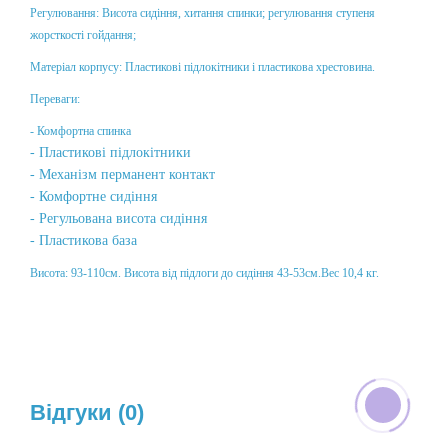
Регулювання: Висота сидіння, хитання спинки; регулювання ступеня
жорсткості гойдання;
Матеріал корпусу: Пластикові підлокітники і пластикова хрестовина.
Переваги:
- Комфортна спинка
- Пластикові підлокітники
- Механізм перманент контакт
- Комфортне сидіння
- Регульована висота сидіння
- Пластикова база
Висота: 93-110см. Висота від підлоги до сидіння 43-53см.Вес 10,4 кг.
Відгуки (0)