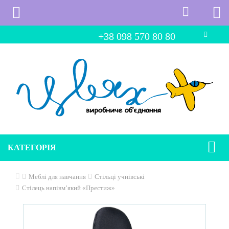
+38 098 570 80 80
КАТЕГОРІЯ
Меблі для навчання
Стільці учнівські
Стілець напівм’який «Престиж»