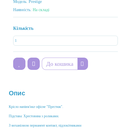
Модель:
Prestige
Наявність:
На складі
Кількість
До кошика
Опис
Крісло напівм'яке офісне "Престиж".
Підстава: Хрестовина з роликами.
З механізмом перманент контакт, підлокітниками