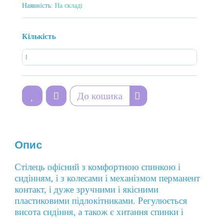
Наявність:
На складі
Кількість
До кошика
Опис
Стілець офісний з комфортною спинкою і
сидінням, і з колесами і механізмом перманент
контакт, і дуже зручними і якісними
пластиковими підлокітниками.
Регулюється
висота сидіння, а також є хитання спинки і