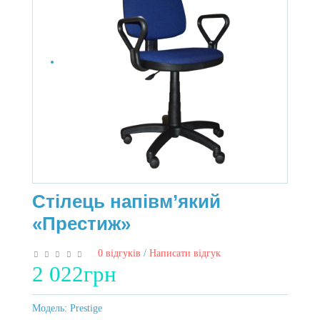
Стілець напівм’який
«Престиж»
0 відгуків
/
Написати відгук
2 022грн
Модель:
Prestige