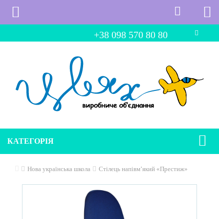
+38 098 570 80 80
КАТЕГОРІЯ
Нова українська школа
Стілець напівм’який «Престиж»