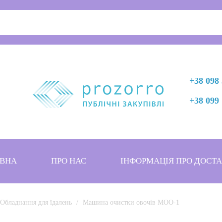
+38 098 
+38 099 
ВНА
ПРО НАС
ІНФОРМАЦІЯ ПРО ДОСТ
Обладнання для їдалень
Машина очистки овочів МОО-1