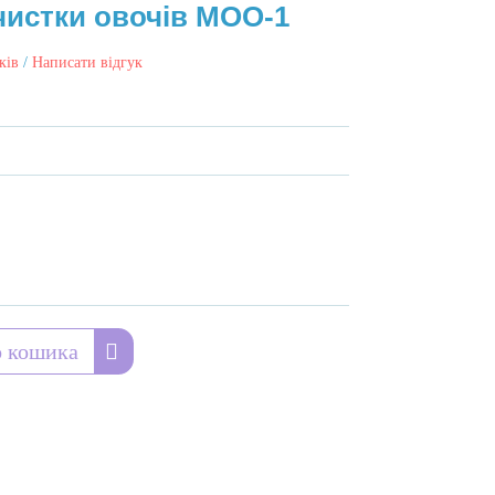
истки овочів МОО-1
ків
/
Написати відгук
 кошика