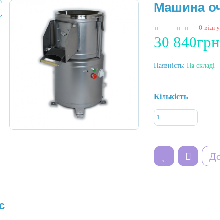
Машина оч
0 відгу
30 840грн
Наявність:
На складі
Кількість
До
с