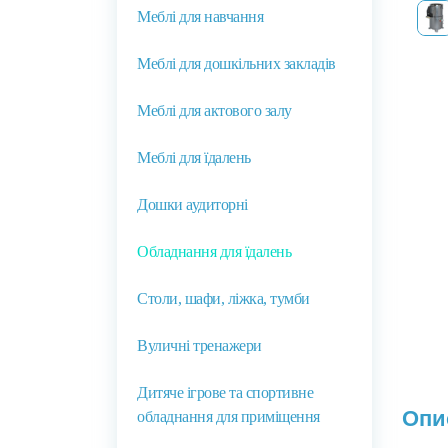
Меблі для навчання
Меблі для дошкільних закладів
Меблі для актового залу
Меблі для їдалень
Дошки аудиторні
Обладнання для їдалень
Столи, шафи, ліжка, тумби
Вуличні тренажери
Дитяче ігрове та спортивне
Опи
обладнання для приміщення