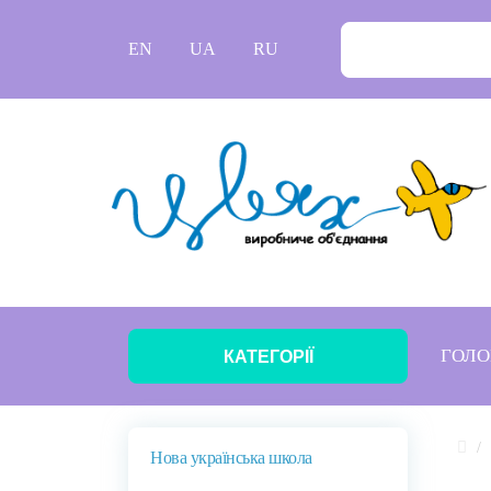
EN
UA
RU
ГОЛО
КАТЕГОРІЇ
Нова українська школа