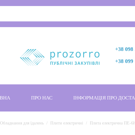
+38 098 
+38 099 
ВНА
ПРО НАС
ІНФОРМАЦІЯ ПРО ДОСТ
Обладнання для їдалень
Плити електричні
Плита електрична ПЕ-6