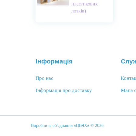
пластикових
лотків)
Інформація
Служ
Про нас
Конта
Інформація про доставку
Мапа 
Виробниче об'єднання «ЦВЯХ» © 2026