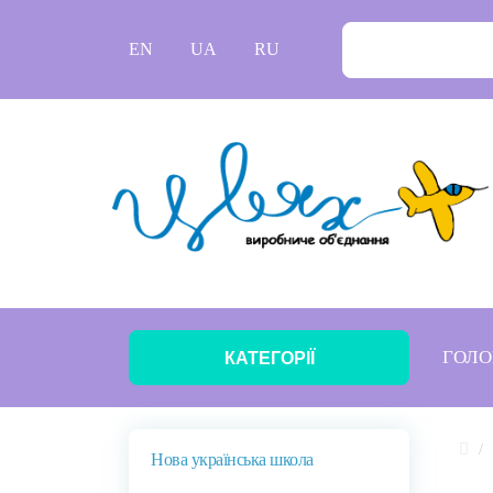
EN
UA
RU
ГОЛО
КАТЕГОРІЇ
Нова українська школа