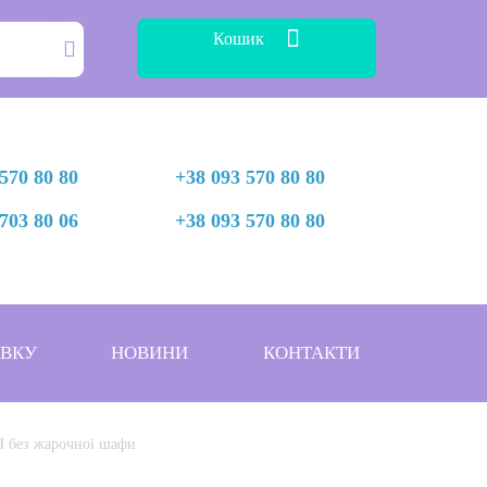
Кошик
570 80 80
+38 093 570 80 80
703 80 06
+38 093 570 80 80
АВКУ
НОВИНИ
КОНТАКТИ
Н без жарочної шафи