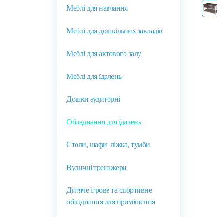
Меблі для навчання
Меблі для дошкільних закладів
Меблі для актового залу
Меблі для їдалень
Дошки аудиторні
Обладнання для їдалень
Столи, шафи, ліжка, тумби
Вуличні тренажери
Дитяче ігрове та спортивне
обладнання для приміщення