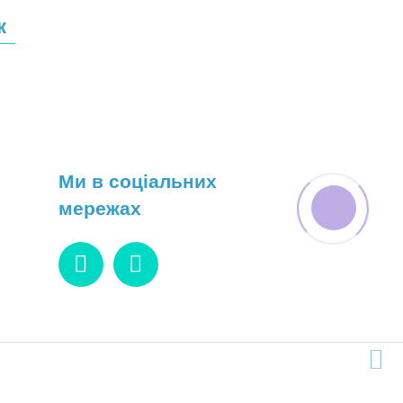
к
Ми в соціальних
мережах