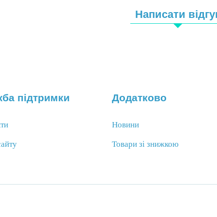
Написати відгу
ба підтримки
Додатково
кти
Новини
сайту
Товари зі знижкою