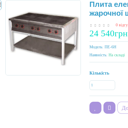
Плита еле
жарочної
0 відгу
24 540грн
Модель:
ПЕ-6Н
Наявність:
На складі
Кількість
До